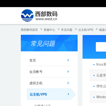
西部数码首页
客服中心
常见问题
云主机/VPS
磁盘
常见问题
首页
linu
会员帐号
云盘
虚拟主机
弹性
云主机/VPS
Wind
云服务认证