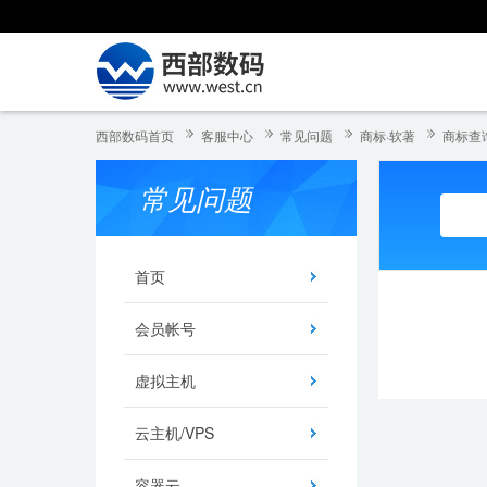
西部数码首页
客服中心
常见问题
商标·软著
商标查
常见问题
首页
会员帐号
虚拟主机
云主机/VPS
容器云