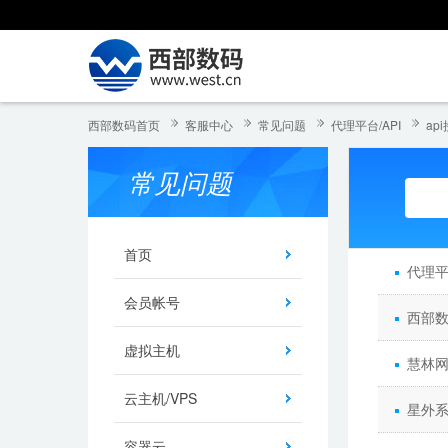
西部数码首页
客服中心
常见问题
代理平台/API
ap
常见问题
首页
代理
会员帐号
西部数
虚拟主机
慧林网
云主机/VPS
星外系
容器云