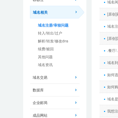
域名
域名相关
[原创
域名注册/审核问题
域名
转入/转出/过户
[原创
解析/转发/修改dns
续费/赎回
.餐厅
其他问题
域名
域名资讯
如何
域名交易
如何
数据库
域名
企业邮局
我想
成品网站