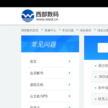
西部数码首页
客服中心
常见问题
域名相关
域名注册
常见问题
首页
通过
会员帐号
.IN
虚拟主机
新申领
云主机/VPS
联系人
容器云