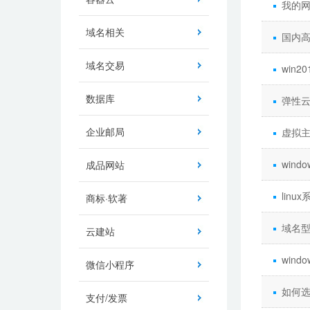
我的网
域名相关
国内高
域名交易
win2
数据库
弹性云
企业邮局
虚拟主
wind
成品网站
linu
商标·软著
域名型
云建站
wind
微信小程序
如何选
支付/发票