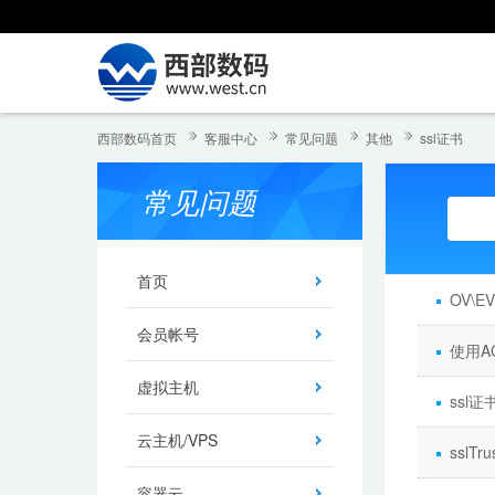
西部数码首页
客服中心
常见问题
其他
ssl证书
常见问题
首页
OV\
会员帐号
使用A
虚拟主机
ssl
云主机/VPS
sslT
容器云