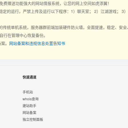
，免费赠送功能强大的网站情报系统，让您的网上空间如虎添翼！
定的运行，严禁上传及运行以下程序：1）聊天室； 2）江湖游戏； 3
的传统单机系统，服务器群前端加装硬件防火墙，全面提速，稳定、安全、
以自行在管理中心恢复备份。
备案。
网站备案和违规信息处置告知书
快速通道
手机站
whois查询
建站助手
网站备案
独立控制面板