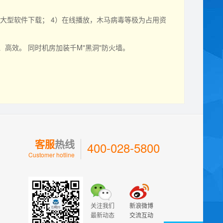
）大型软件下载； 4）在线播放，木马病毒等极为占用资
高效。 同时机房加装千M"黑洞"防火墙。
客服
热线
400-028-5800
Customer hotline
关注我们
新浪微博
最新动态
交流互动