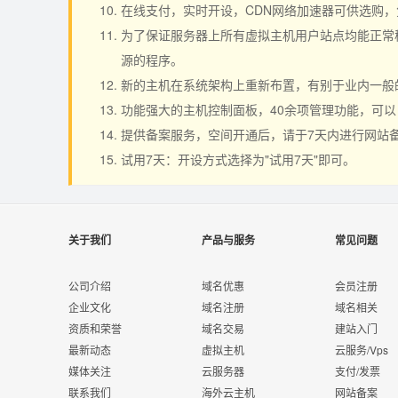
在线支付，实时开设，CDN网络加速器可供选购
为了保证服务器上所有虚拟主机用户站点均能正常稳
源的程序。
新的主机在系统架构上重新布置，有别于业内一般
功能强大的主机控制面板，40余项管理功能，可
提供备案服务，空间开通后，请于7天内进行网站
试用7天：开设方式选择为"试用7天"即可。
关于我们
产品与服务
常见问题
公司介绍
域名优惠
会员注册
企业文化
域名注册
域名相关
资质和荣誉
域名交易
建站入门
最新动态
虚拟主机
云服务/Vps
媒体关注
云服务器
支付/发票
联系我们
海外云主机
网站备案