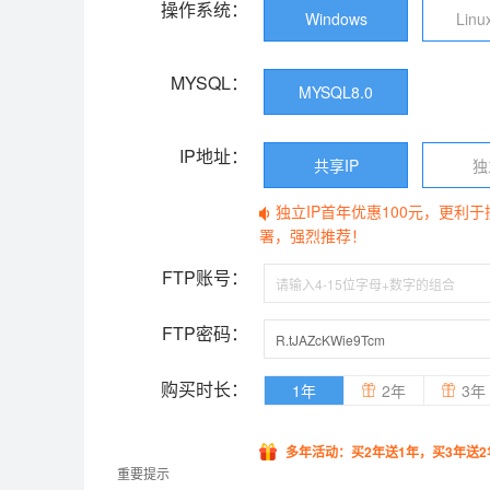
操作系统：
Windows
Linu
MYSQL：
MYSQL8.0
IP地址：
共享IP
独
独立IP首年优惠100元，更利
署，强烈推荐！
FTP账号：
FTP密码：
购买时长：
1年
2年
3年
多年活动：买2年送1年，买3年送2
重要提示