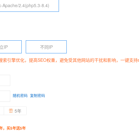
x-Apache/2.4(php5.3-8.4)
立IP
不同IP
于搜索引擎优化，提高SEO权重，避免受其他网站的干扰和影响，一键支持s
随机密码
复制密码
5年
年，买5年送5年