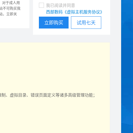
，对于成人用
我已阅读并同意
站不可购买我
西部数码《虚拟主机服务协议》
站，立即关
立即购买
试用七天
p限制、虚拟目录、错误页面定义等诸多高级管理功能；