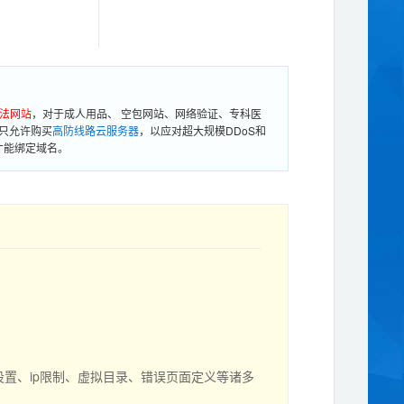
法网站
，对于成人用品、 空包网站、网络验证、专科医
只允许购买
高防线路云服务器
，以应对超大规模DDoS和
才能绑定域名。
设置、ip限制、虚拟目录、错误页面定义等诸多