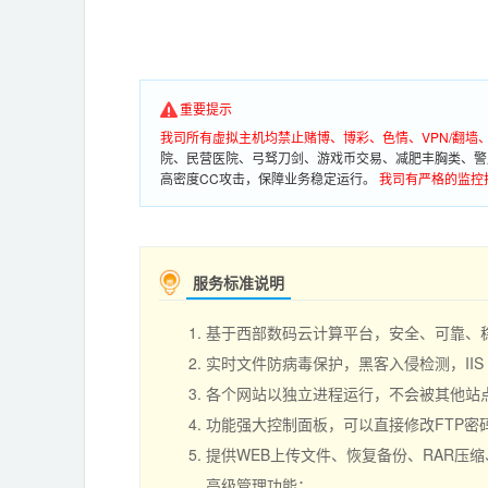
重要提示
我司所有虚拟主机均禁止赌博、博彩、色情、VPN/翻
院、民营医院、弓驽刀剑、游戏币交易、减肥丰胸类、警
高密度CC攻击，保障业务稳定运行。
我司有严格的监控
服务标准说明
基于西部数码云计算平台，安全、可靠、
实时文件防病毒保护，黑客入侵检测，II
各个网站以独立进程运行，不会被其他站点负
功能强大控制面板，可以直接修改FTP
提供WEB上传文件、恢复备份、RAR压
高级管理功能；