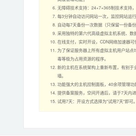
无障碍技术支持：24×7×365制技术支
每3分钟自动访问网站一次，监控网站运
自动每7天备份一次数据（只保留一份备
采用独特的第六代高级虚拟主机系统、数
在线支付，实时开设，CDN网络加速器
为了保证服务器上所有虚拟主机用户站点均
毒等极为占用资源的程序。
新的主机在系统架构上重新布置，有别于业
墙。
功能强大的主机控制面板，40余项管理
提供备案服务，空间开通后，请于7天内
试用7天：开设方式选择为"试用7天"即可