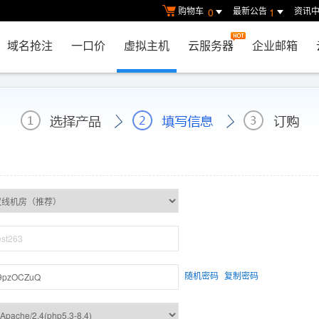
购物车
最新公告
资讯
0
1
域名抢注
一口价
虚拟主机
云服务器
企业邮箱
随机密码
复制密码