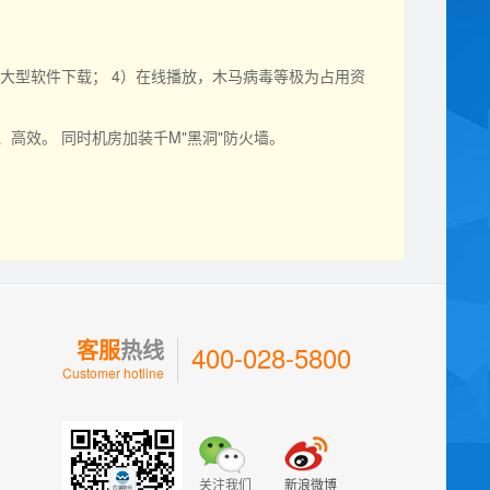
）大型软件下载； 4）在线播放，木马病毒等极为占用资
高效。 同时机房加装千M"黑洞"防火墙。
客服
热线
400-028-5800
Customer hotline
关注我们
新浪微博