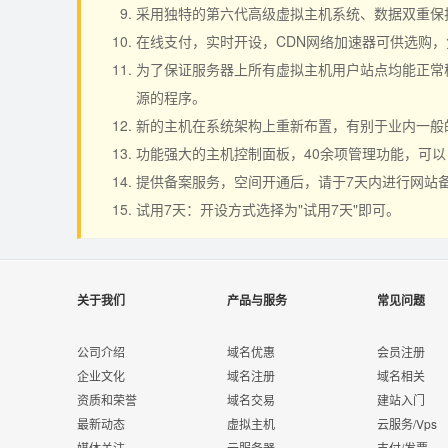
采用独特的第六代高级虚拟主机系统、数据双重保
在线支付，实时开设，CDN网络加速器可供选购
为了保证服务器上所有虚拟主机用户站点均能正常稳
源的程序。
新的主机在系统架构上重新布置，有别于业内一般
功能强大的主机控制面板，40余项管理功能，可
提供备案服务，空间开通后，请于7天内进行网站
试用7天：开设方式选择为"试用7天"即可。
关于我们
产品与服务
常见问题
公司介绍
域名优惠
会员注册
企业文化
域名注册
域名相关
资质和荣誉
域名交易
建站入门
最新动态
虚拟主机
云服务/Vps
媒体关注
云服务器
支付/发票