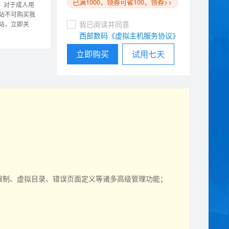
已满1000，领券可省100，领券>>
，对于成人用
站不可购买我
我已阅读并同意
站，立即关
西部数码《虚拟主机服务协议》
立即购买
试用七天
p限制、虚拟目录、错误页面定义等诸多高级管理功能；