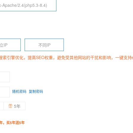
x-Apache/2.4(php5.3-8.4)
立IP
不同IP
于搜索引擎优化，提高SEO权重，避免受其他网站的干扰和影响，一键支持s
随机密码
复制密码
5年
年，买5年送5年