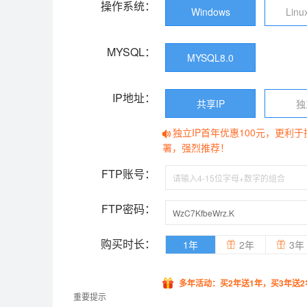
操作系统：
Windows
Linu
MYSQL：
MYSQL8.0
IP地址：
共享IP
独
独立IP首年优惠100元，更利
署，强烈推荐！
FTP账号：
FTP密码：
购买时长：
1年
2年
3年
多年活动：买2年送1年，买3年送2
重要提示