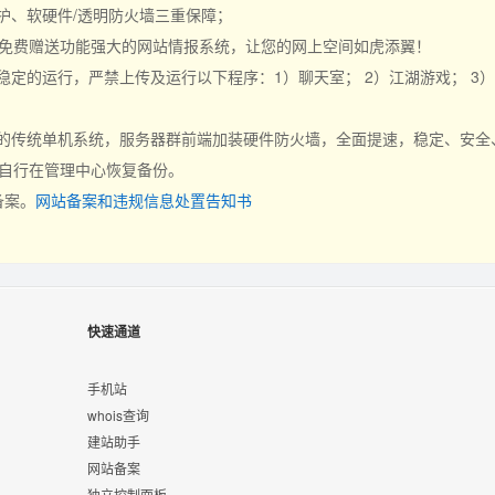
护、软硬件/透明防火墙三重保障；
，免费赠送功能强大的网站情报系统，让您的网上空间如虎添翼！
定的运行，严禁上传及运行以下程序：1）聊天室； 2）江湖游戏； 3
的传统单机系统，服务器群前端加装硬件防火墙，全面提速，稳定、安全、
以自行在管理中心恢复备份。
备案。
网站备案和违规信息处置告知书
快速通道
手机站
whois查询
建站助手
网站备案
独立控制面板