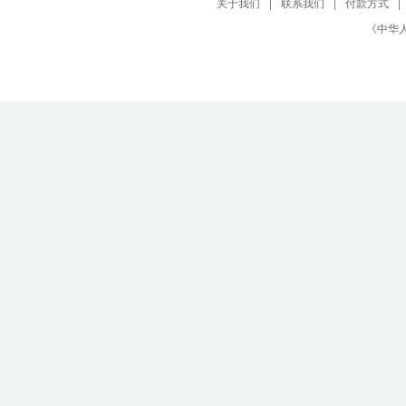
关于我们
|
联系我们
|
付款方式
|
《中华人