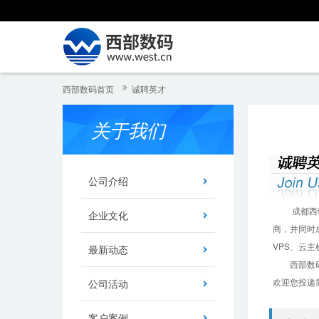
西部数码首页
诚聘英才
关于我们
公司介绍
成都西维数
企业文化
商，并同时
VPS、云
最新动态
西部数码的
欢迎您投递
公司活动
客户案例