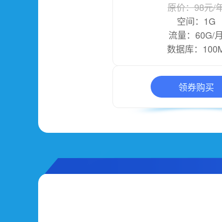
原价：98元/
空间：1G
流量：60G/
数据库：100
领券购买