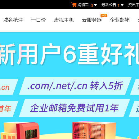
购物车
最新公告
资讯
0
1
域名抢注
一口价
虚拟主机
云服务器
企业邮箱