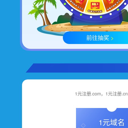
前往抽奖
>
1元注册.com，1元注册
1元域名