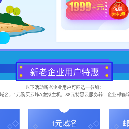
新老企业用户特惠
以下活动新老企业用户可四选一参加：
.cn域名，1元购买云峰A虚拟主机，88元特惠云服务器；企业邮
1元域名