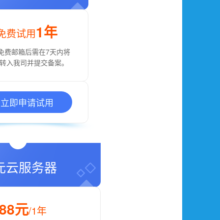
1年
免费试用
免费邮箱后需在7天内将
转入我司并提交备案。
立即申请试用
8元云服务器
88元
/1年