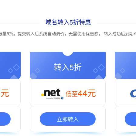
域名转入5折特惠
站域名转入限量5折。提交转入后系统自动调价，无需使用优惠券， 转入成功后到
转入5折
9元
44元
低至
立即转入