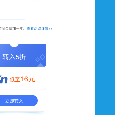
期时间会增加一年。
查看活动详情>>
转入5折
16元
低至
立即转入