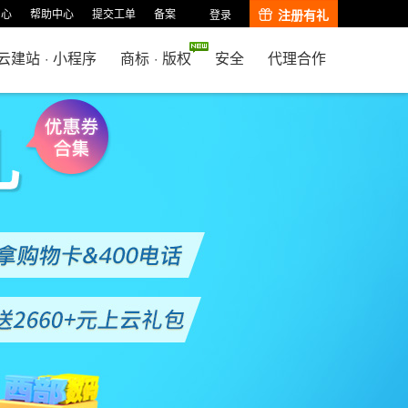
中心
帮助中心
提交工单
备案
注册有礼
登录
云建站
·
小程序
商标
·
版权
安全
代理合作