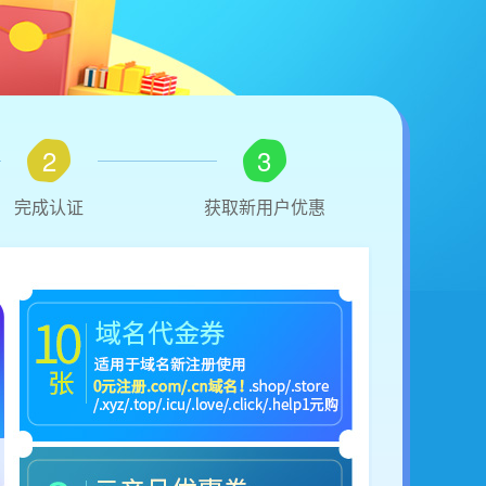
2
3
完成认证
获取新用户优惠