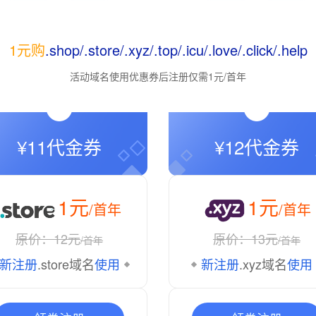
1元购
.shop/.store/.xyz/.top/.icu/.love/.click/.help
活动域名使用优惠券后注册仅需1元/首年
¥11代金券
¥12代金券
1元
1元
/首年
/首年
原价：12元
原价：13元
/首年
/首年
新注册
.store域名
使用
新注册
.xyz域名
使用