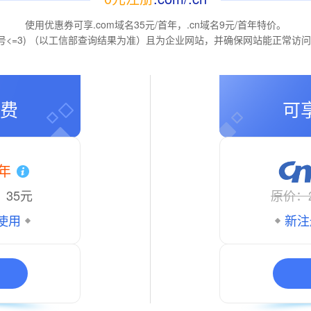
使用优惠券可享.com域名35元/首年，.cn域名9元/首年特价。
号<=3) （以工信部查询结果为准）且为企业网站，并确保网站能正常访
费
可
首年
：35元
原价：
使用
新注