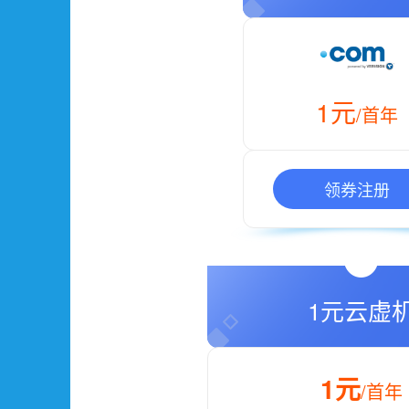
1元
/首年
领券注册
1元云虚
1元
/首年