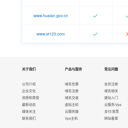
www.huaian.gov.cn
www.st123.com
关于我们
产品与服务
常见问题
公司介绍
域名优惠
会员注册
企业文化
域名注册
域名相关
资质和荣誉
域名交易
建站入门
最新动态
虚拟主机
云服务/Vps
媒体关注
云服务器
支付/发票
联系我们
Vps主机
网站备案