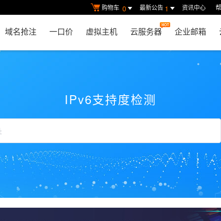
购物车
最新公告
资讯中心
0
1
域名抢注
一口价
虚拟主机
云服务器
企业邮箱
IPv6支持度检测