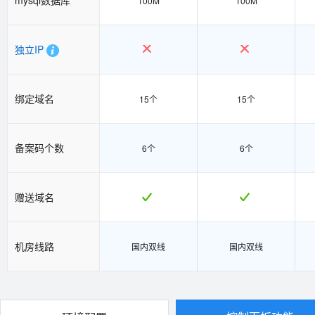
100M
100M
独立IP
绑定域名
15个
15个
备案码个数
6个
6个
赠送域名
机房线路
国内双线
国内双线