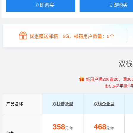
立即购买
立即购买
优惠赠送邮箱：5G，邮箱用户数量：5个
双栈
新用户满200省20，满300
虚机买2年送1
产品名称
双栈普及型
双栈企业型
358
468
元/年
元/年
价格