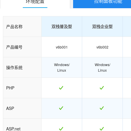
控制面板功能
环境配置
产品名称
双栈普及型
双栈企业型
产品编号
v6b001
v6b002
Windows/
Windows/
操作系统
Linux
Linux
PHP
ASP
ASP.net