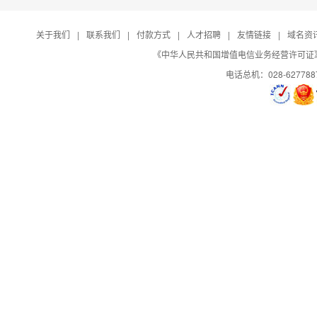
关于我们
|
联系我们
|
付款方式
|
人才招聘
|
友情链接
|
域名资
日志自助下载
《中华人民共和国增值电信业务经营许可证》编号：B
电话总机：028-627788
控制面板演示
演示
演示