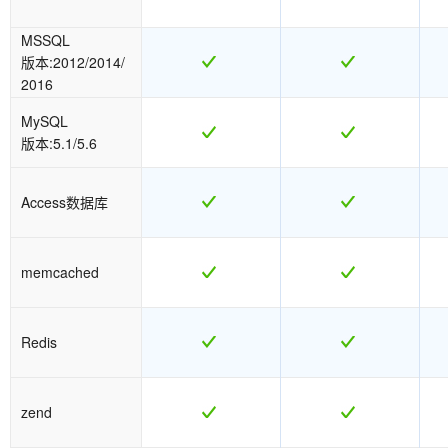
MSSQL
版本:2012/2014/
2016
MySQL
版本:5.1/5.6
Access数据库
memcached
Redis
zend