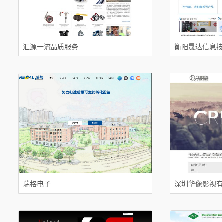
汇源一流品质服务
衡阳晟达信息
瑞格电子
深圳华像影视