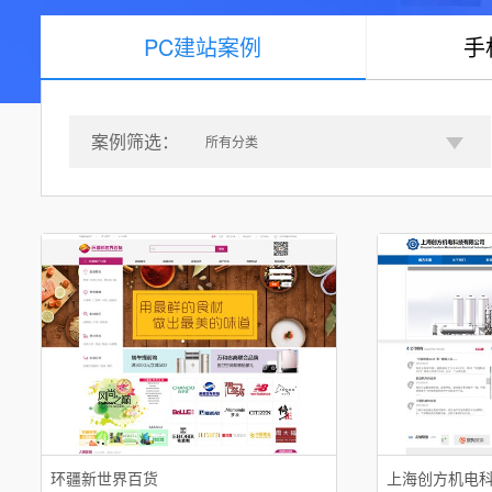
PC建站案例
手
案例筛选：
所有分类
环疆新世界百货
上海创方机电