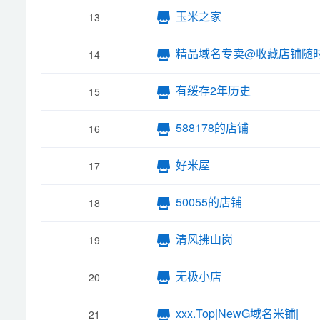
玉米之家
13
精品域名专卖@收藏店铺随
14
有缓存2年历史
15
588178的店铺
16
好米屋
17
50055的店铺
18
清风拂山岗
19
无极小店
20
xxx.Top|NewG域名米铺|
21