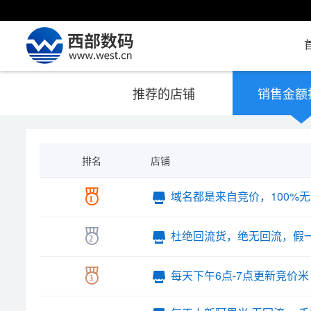
推荐的店铺
销售金额
排名
店铺
域名都是来自竞价，100%
1
杜绝回流货，绝无回流，假
2
每天下午6点-7点更新竞价米
3