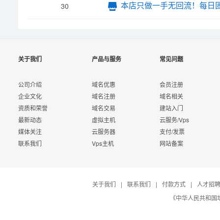
本店只做一手无回流！每日
30
关于我们
产品与服务
常见问题
公司介绍
域名优惠
会员注册
企业文化
域名注册
域名相关
资质和荣誉
域名交易
建站入门
最新动态
虚拟主机
云服务/Vps
媒体关注
云服务器
支付/发票
联系我们
Vps主机
网站备案
关于我们
|
联系我们
|
付款方式
|
人才招
《中华人民共和国增值