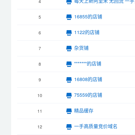
每天上新阿里米 无回流 一
4
16855的店铺
5
1122的店铺
6
杂货铺
7
*******的店铺
8
16808的店铺
9
75559的店铺
10
精品缓存
11
一手高质量竞价域名
12