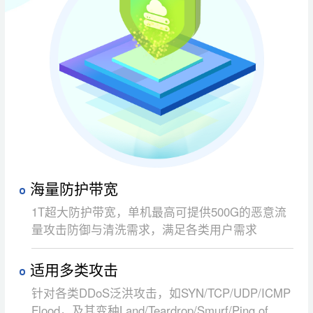
海量防护带宽
1T超大防护带宽，单机最高可提供500G的恶意流
量攻击防御与清洗需求，满足各类用户需求
适用多类攻击
针对各类DDoS泛洪攻击，如SYN/TCP/UDP/ICMP
Flood，及其变种Land/Teardrop/Smurf/Ping of