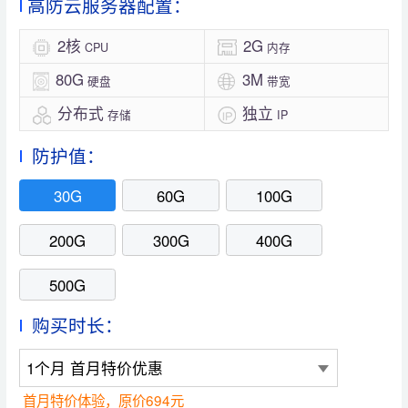
高防云服务器配置：
2核
2G
CPU
内存
80G
3M
硬盘
带宽
分布式
独立
存储
IP
防护值：
30G
60G
100G
200G
300G
400G
500G
购买时长：
1个月 首月特价优惠
首月特价体验，原价694元