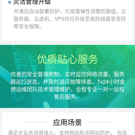
灵活管理升级
开通后自动部署防护，可按需弹性调整防御值，云
服务器，云虚机、VPS均可升级至高防线路享受同
等安全保障。
优质贴心服务
完善的安全管理机制，实时监控网络流量、服务
器运行状态，并及时进行故障排查。7x24小时金
牌运维团队技术管理维护，全程专业一对一远程
售后服务。
应用场景
满足全业务场景接入，支持网站和非网站防护。 包括