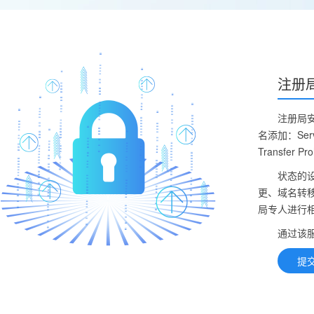
注册
注册局安
名添加：Server
Transfer
状态的
更、域名转
局专人进行
通过该
提