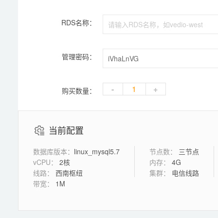
RDS名称：
管理密码：
-
+
购买数量：
当前配置
数据库版本：
linux_mysql5.7
节点数：
三节点
vCPU：
2核
内存：
4G
线路：
西南枢纽
集群：
电信线路
带宽：
1M