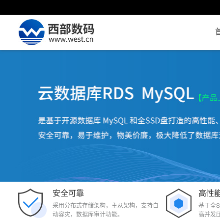
安全可靠
高性
采用分布式存储架构，主从架构，支持自
基于全S
动容灾，数据库审计功能。
高并发