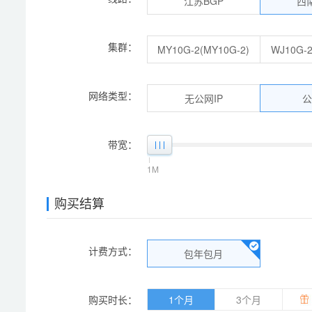
江苏BGP
西
集群：
MY10G-2(MY10G-2)
WJ10G-2
网络类型：
无公网IP
公
带宽：
1M
购买结算
计费方式：
包年包月
购买时长：
1个月
3个月