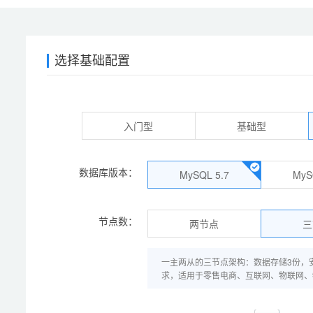
选择基础配置
入门型
基础型
数据库版本：
MySQL 5.7
MyS
节点数：
两节点
三
一主两从的三节点架构：数据存储3份，安
求，适用于零售电商、互联网、物联网、