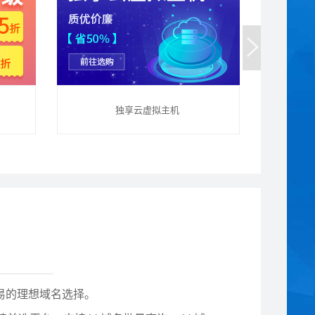
独享云虚拟主机
贸易的理想域名选择。