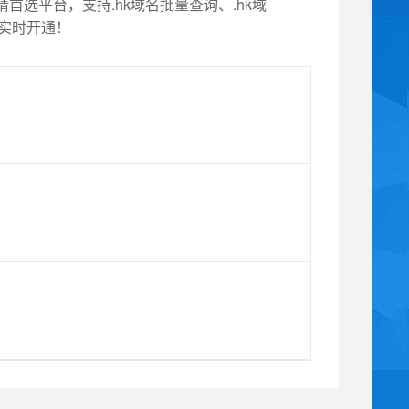
首选平台，支持.hk域名批量查询、.hk域
，实时开通！