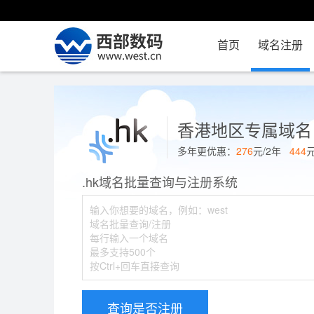
首页
域名注册
香港地区专属域名
多年更优惠：
276
元/2年
444
.hk域名批量查询与注册系统
查询是否注册