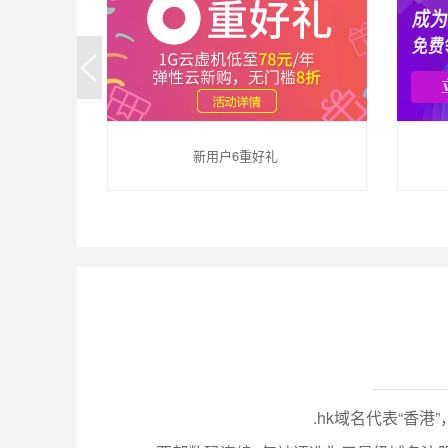
新用户6重好礼
.hk域名代表“香