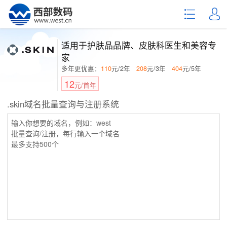
适用于护肤品品牌、皮肤科医生和美容专
家
多年更优惠：
110
元/2年
208
元/3年
404
元/5年
12
元/首年
.skin域名批量查询与注册系统