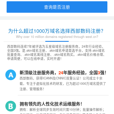
查询是否注册
为什么超过1000万域名选择西部数码注册？
Why over 10 million domains registered through west.cn?
西部数码连续7年被评选为五星级域名注册服务商，24年行业经验，
全国3强。是.skin域名注册，.skin域名申请首选平台，支持.skin域名
批量查询、.skin域名离线注册、.skin域名购买。.skin域名价格合理、
申请简便，可以在线申请，实时开通！
新顶级注册服务商，
24
年服务经验，全国
3
强！
西部数码，获得ICANN及CNNIC双重认证！公司成立十余
载，专注于虚拟化技术的研发，已为超过1000万域名提供了
注册、管理服务！
拥有领先的人性化技术运维服务！
拥有：解析全球同步生效时间只需10分钟；批量操作解析；