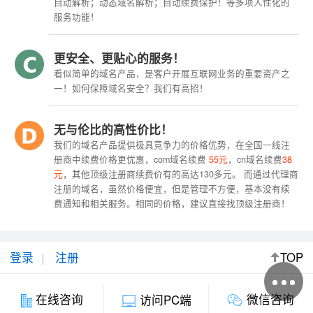
自动解析；动态域名解析；自动续费保护！等多项人性化的
服务功能！
更安全、更贴心的服务！
看似简单的域名产品，是客户开展互联网业务的重要资产之
一！如何保障域名安全？我们有高招！
无与伦比的高性价比！
我们的域名产品提供极具竞争力的价格优势，在全国一线注
册商中续费价格更优惠，com域名续费
55元
，cn域名续费
38
元
，其他顶级注册商续费价有的高达130多元。 而通过代理商
注册的域名，虽然价格便宜，但是管理不方便，基本没有续
费通知和相关服务。相同的价格，建议直接找顶级注册商！
登录
注册
TOP
微信咨询
在线咨询
访问PC端