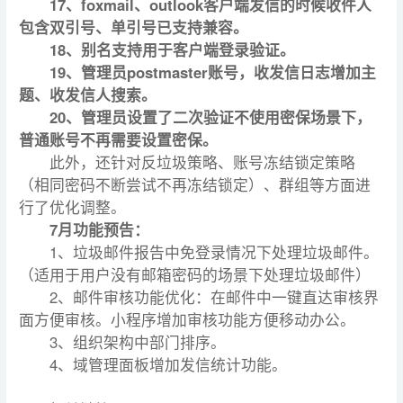
17、foxmail、outlook客户端发信的时候收件人
包含双引号、单引号已支持兼容。
18、别名支持用于客户端登录验证。
19、管理员postmaster账号，收发信日志增加主
题、收发信人搜索。
20、管理员设置了二次验证不使用密保场景下，
普通账号不再需要设置密保。
此外，还针对反垃圾策略、账号冻结锁定策略
（相同密码不断尝试不再冻结锁定）、群组等方面进
行了优化调整。
7月功能预告：
1、垃圾邮件报告中免登录情况下处理垃圾邮件。
（适用于用户没有邮箱密码的场景下处理垃圾邮件）
2、邮件审核功能优化：在邮件中一键直达审核界
面方便审核。小程序增加审核功能方便移动办公。
3、组织架构中部门排序。
4、域管理面板增加发信统计功能。