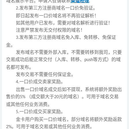
域名展示平台。申请入驻请联系
渠道经理
.
发布第三方注册商域名一口价免验证。
2.
即日起发布一口价域名将不再验证解析！
如其他用户已发布，需要对域名解析进行验证！
注意严禁发布无交付权限的域名！
发布第三方注册商域名免入库、免转移、免保证
3.
金。
发布域名不需要外部入库，不需要转移到我司，只要
交易成功后能正常交付（入
库
、转移、
等方式）的域
push
名都可发布。
发布交易不需要任何保证金。
一口价成交卖家奖励。
4.
出售
一口价域名成交后如不提现，系统将额外奖励出
售价的
。可用于域名交易
5% （成交额大于20元的域名）
或其他任何业务消费。
一口价成交买家奖励。
5.
金卡用户购买一口价域名，部分域名将额外奖励返款
。可用于域名交易或其他任何业务消费。
2%