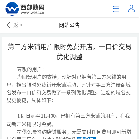
返回
网站公告
第三方米铺用户限时免费开店，一口价交易
优化调整
尊敬的用户：
为回馈用户的支持，现
针对已拥有第三方米铺的用
户，
推出
限时免费新开米铺活动，另针对第三方注册商域
名发布一口价和交易做了一系列优化调整，让您的域名交
易更便捷
，
具体如下：
即日起至
月
，已拥有第三方米铺的用户，在我
1.
11
30
司新开米铺限时免费。
提供免费签约店铺服务，无需支付任何费用即可新增