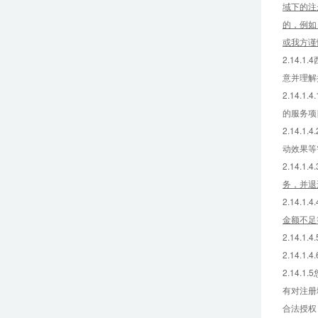
域下的注
的，例如
或我方谨
2.14
意并理解
2.14
的服务项
2.14
动效果等
2.14.1.4.
务，并退
2.14.1.4.
金额不足
2.14
2.14
2.14
有对注册
合法授权