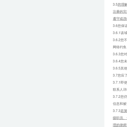
3.5
您理解
注册的完
遵守或违
3.6您
3.6.
3.6.
网络钓鱼
3.6.
3.6.
3.6.5
3.7您
3.7.
联系人详
3.7.
信息和被
3.7.3
若
级职员、
理的律师