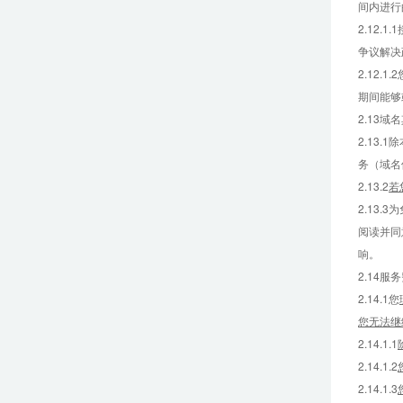
间内进行
2.12
争议解决
2.12
期间能够
2.13域
2.13
务（域名
2.13.2
若
2.13
阅读并同
响。
2.14服
2.14.1您
您无法继
2.14.1.1
2.14.1.2
2.14.1.3