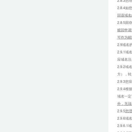
2.8.
2.8.
回该域名
2.8.
赎回申请
可作为赎
2.9域
2.9.
应域名注
2.9.
方），转
2.9.
2.9.
域名一定
外，无须
2.9.5
您
2.9.
2.9.6