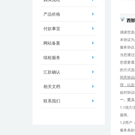
产品价格
西部
付款事宜
感谢您选
本协议为
网站备案
服务协议
当您通过
续租服务
您需要通
的方式选
汇款确认
同意协议
理，以及
相关文档
如对协议
一、
定义
联系我们
1.1我
册商。
1.2用
服务条款