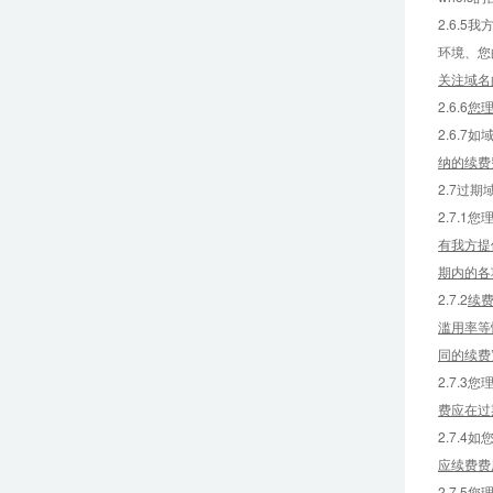
2.6.
环境、您
关注域名
2.6.6
您
2.6.
纳的续费
2.7过
2.7.
有我方提
期内的各
2.7.2
续费
滥用率等
同的续费
2.7.
费应在过
2.7.
应续费费
2.7.