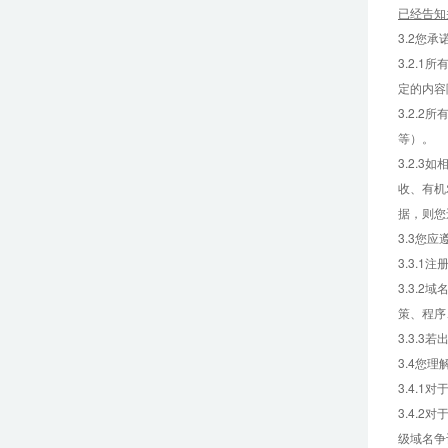
已经告知
3.2您
3.2.
定的内容
3.2.
等）。
3.2.
收、有机
据，则您
3.3您
3.3.
3.3.
策、程序
3.3.
3.4您
3.4.
3.4.
级域名争