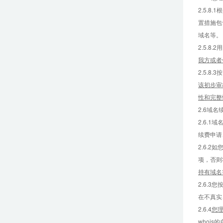
2.5.
置措施包
域名等。
2.5.
我方或者
2.5.
该初步审
性和完整
2.6域名
2.6.1
续费申请
2.6.
项，否则
持有域名
2.6.
在不真实
2.6.4
您
whoi