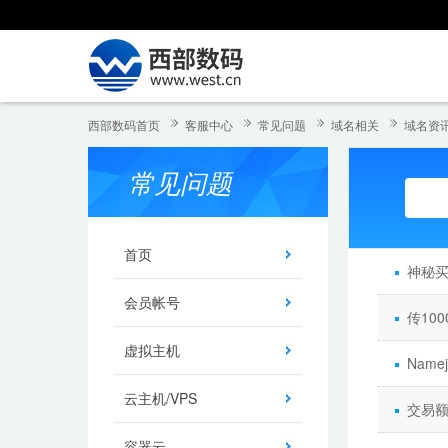
西部数码首页
客服中心
常见问题
域名相关
域名资
常见问题
首页
神秘买
会员帐号
传10
虚拟主机
Nam
云主机/VPS
交易额
容器云